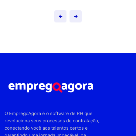
O EmpregoAgora é o software de RH que
revoluciona seus processos de contratação,
conectando você aos talentos certos e
garantindo uma jornada impecável, da