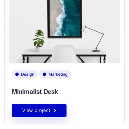
Design
Marketing
Minimalist Desk
View project