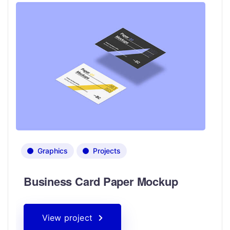
Graphics
Projects
Business Card Paper Mockup
View project